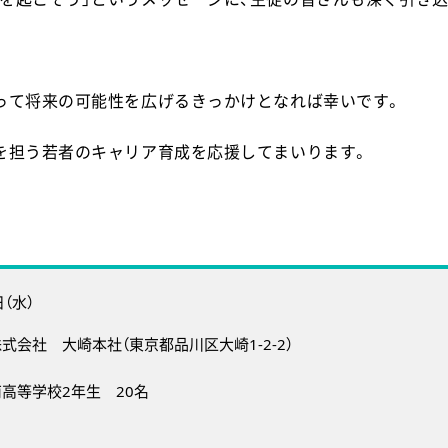
って将来の可能性を広げるきっかけとなれば幸いです。
を担う若者のキャリア育成を応援してまいります。
日（水）
株式会社 大崎本社
（
東京都
品川区大崎1-2-2）
高等学校2年生 20名