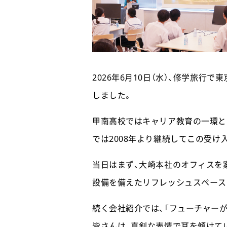
2026年6月10日（水）、修学旅
しました。
甲南高校ではキャリア教育の一環と
では2008年より継続してこの受け
当日はまず、大崎本社のオフィスを
設備を備えたリフレッシュスペース
続く会社紹介では、「フューチャー
皆さんは、真剣な表情で耳を傾けて