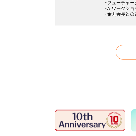
・フューチャー
・AIワークシ
・金丸会長との