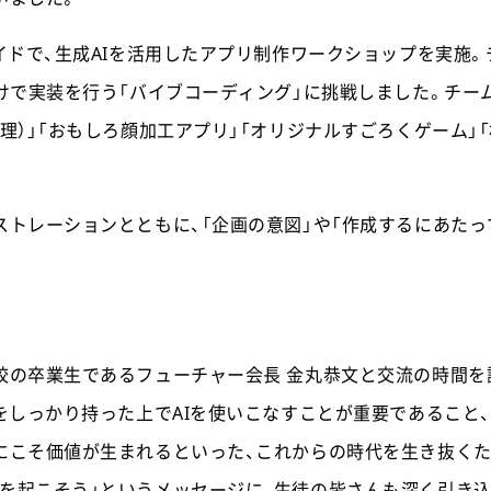
ガイドで、生成AIを活用したアプリ制作ワークショップを実施
だけで実装を行う「バイブコーディング」に挑戦しました。チー
理）」「おもしろ顔加工アプリ」「オリジナルすごろくゲーム」
ストレーションとともに、「企画の意図」や「作成するにあたっ
校の卒業生であるフューチャー会長 金丸恭文と交流の時間を
識をしっかり持った上でAIを使いこなすことが重要であること
にこそ価値が生まれるといった、これからの時代を生き抜くた
を起こそう」というメッセージに、生徒の皆さんも深く引き込