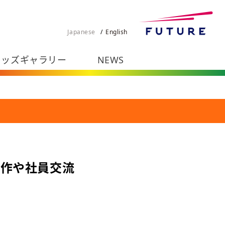
Japanese
English
キッズギャラリー
NEWS
制作や社員交流