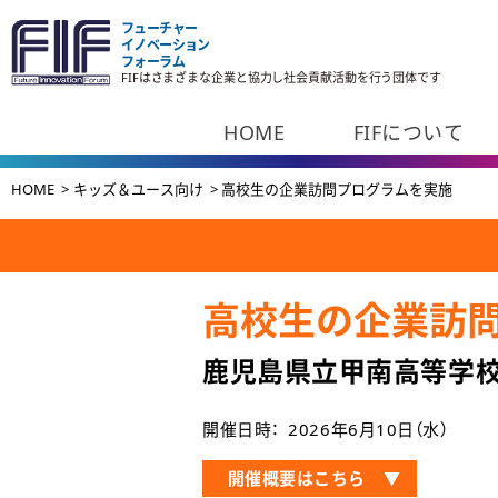
フューチャー
イノベーション
フォーラム
FIFはさまざまな企業と協力し社会貢献活動を行う団体です
HOME
FIFについて
HOME
キッズ＆ユース向け
高校生の企業訪問プログラムを実施
高校生の企業訪
鹿児島県立甲南高等学校
開催日時：
2026年6月10日（水）
開催概要はこちら ▼