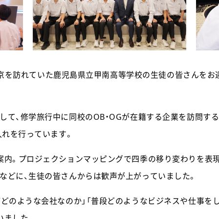
行で東京を訪れていた鹿児島県立甲南高等学校の生徒の皆さんを
して、修学旅行中に同校のOB・OGが在籍する企業を訪問す
入れを行っています。
案内。プロジェクションマッピングで四季の移り変わりを表
などに、生徒の皆さんからは歓声が上がっていました。
がどのような会社なのか」「普段どのようなビジネスや仕事を
いました。